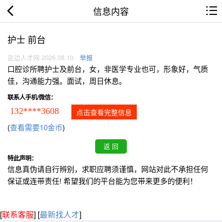
信息内容
护士 前台
盐边人才网 2026.08.10
举报
口腔诊所聘护士及前台，女，非医学专业也可，形象好，气质
佳，沟通能力强。面试，周日休息。
联系人手机/微信：
132****3608
点击查看完整信息
(
查看需要10金币
)
特此声明：
信息真伪请自行辨别，求职应聘须谨慎，网站对此不承担任何
保证或连带责任! 希望我们的平台能为您带来更多的便利！
[
联系客服
]
[
最新找人才
]