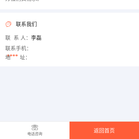
联系我们
联 系 人：
李磊
联系手机：
****
地 址：
返回首页
电话咨询