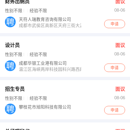
财务出纳员
面议
08-06
性别不限
经验不限
天符人瑞教育咨询有限公司
申请
成都市武侯区高新区天府三街大源国际一期A3栋6层
设计员
面议
08-06
性别不限
经验不限
成都华银工业港有限公司
申请
温江区海峡两岸科技园科兴路西段618号
招生专员
面议
08-06
性别不限
经验不限
攀枝花市旭阳科技有限公司
申请