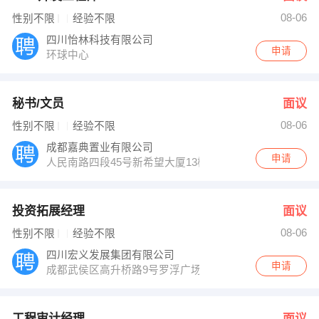
08-06
性别不限
经验不限
四川怡林科技有限公司
申请
环球中心
秘书/文员
面议
08-06
性别不限
经验不限
成都嘉典置业有限公司
申请
人民南路四段45号新希望大厦13楼7号
投资拓展经理
面议
08-06
性别不限
经验不限
四川宏义发展集团有限公司
申请
成都武侯区高升桥路9号罗浮广场15楼
工程审计经理
面议