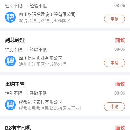
邓庆龙 发布 [行政人事专员 ] 招聘信息
08-06
性别不限
经验不限
【攀枝花市一诺投资担保有限公司 】 强势入驻
四川华钰祥建设工程有限公司
申请
双流区银河路银河·596园区
副总经理
面议
08-06
性别不限
经验不限
四川信直实业有限公司
申请
泸州市江阳区宝成路21号
采购主管
面议
08-06
性别不限
经验不限
成都达卡家具有限公司
申请
成都市新都区新繁龙桥家具工业园金度路49号
B2拖车司机
面议