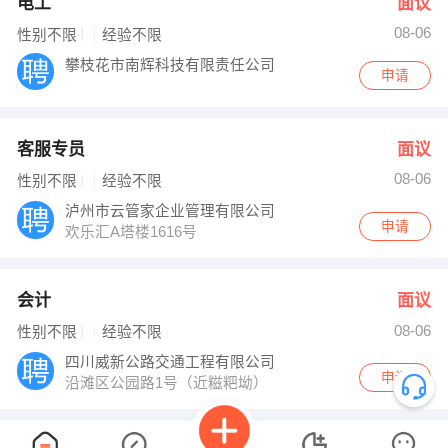
电工
面议
08-06
性别不限
经验不限
攀枝花市南辉科技有限责任公司
申请
客服专员
面议
08-06
性别不限
经验不限
泸州市云管家企业管理有限公司
申请
欢乐汇A塔楼1616号
会计
面议
08-06
性别不限
经验不限
四川威新公路交通工程有限公司
申请
沿滩区公园路1号（近糍粑坳）