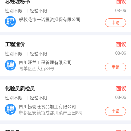
总经理秘书
面议
08-06
性别不限
经验不限
攀枝花市一诺投资担保有限公司
申请
工程造价
面议
08-06
性别不限
经验不限
四川旺兰工程管理有限公司
申请
青羊区西大街84号
化验员质检员
面议
08-06
性别不限
经验不限
四川捞蜀旺食品加工有限公司
申请
郫都区安德镇成都川菜产业园88路附5号