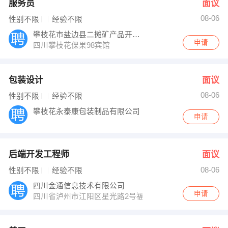
服务员
面议
08-06
性别不限
经验不限
攀枝花市盐边县二摊矿产品开发有限责任公司
申请
四川攀枝花倮果98宾馆
包装设计
面议
08-06
性别不限
经验不限
攀枝花永泰康包装制品有限公司
申请
后端开发工程师
面议
08-06
性别不限
经验不限
四川金通信息技术有限公司
申请
四川省泸州市江阳区星光路2号福华大厦9楼