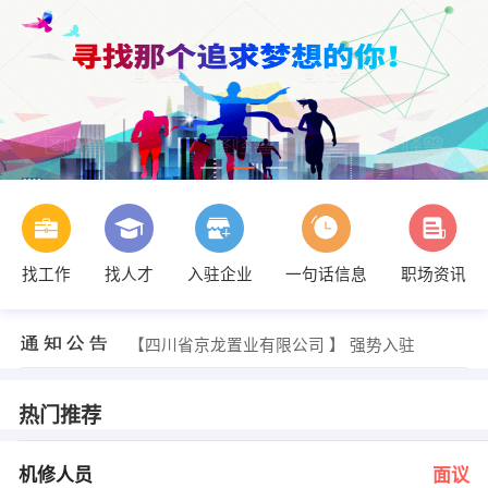
找工作
找人才
入驻企业
一句话信息
职场资讯
邓庆龙 发布 [行政人事专员 ] 招聘信息
【攀枝花市一诺投资担保有限公司 】 强势入驻
【文涛经营部 】 强势入驻
【四川省京龙置业有限公司 】 强势入驻
【大连时空快讯广告有限公司攀枝花分公司 】 强势入驻
【四川省卓越钒钛有限公司 】 强势入驻
何女士 发布 [机修人员 ] 招聘信息
热门推荐
发布 [副总经理 ] 招聘信息
发布 [采购主管 ] 招聘信息
邓庆龙 发布 [B2拖车司机 ] 招聘信息
机修人员
面议